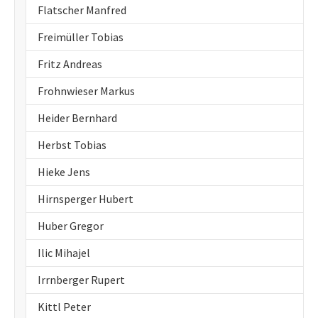
Flatscher Manfred
Freimüller Tobias
Fritz Andreas
Frohnwieser Markus
Heider Bernhard
Herbst Tobias
Hieke Jens
Hirnsperger Hubert
Huber Gregor
Ilic Mihajel
Irrnberger Rupert
Kittl Peter