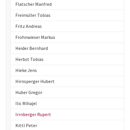
Flatscher Manfred
Freimüller Tobias
Fritz Andreas
Frohnwieser Markus
Heider Bernhard
Herbst Tobias
Hieke Jens
Hirnsperger Hubert
Huber Gregor
Ilic Mihajel
(current)
Irrnberger Rupert
Kittl Peter