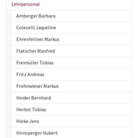
(current)
Lehrpersonal
Amberger Barbara
Coleselli Jaqueline
Ehrenfellner Markus
Flatscher Manfred
Freimüller Tobias
Fritz Andreas
Frohnwieser Markus
Heider Bernhard
Herbst Tobias
Hieke Jens
Hirnsperger Hubert