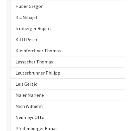
Huber Gregor
Ilic Mihajel
Irrnberger Rupert
Kittl Peter
Kleinferchner Thomas
Lassacher Thomas
Lauterbrunner Philipp
Leis Gerald
Maier Marlene
Mich Wilhelm
Neumayr Otto
Pfeifenberger Elmar