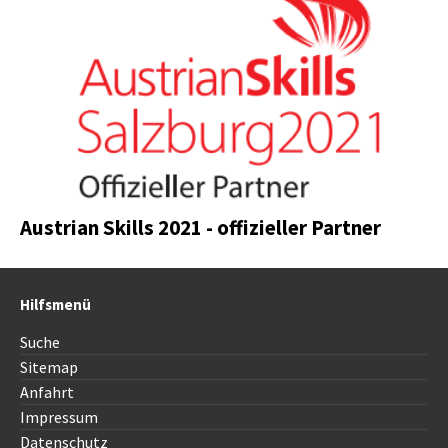
Austrian Skills 2021 - offizieller Partner
Hilfsmenü
Suche
Sitemap
Anfahrt
Impressum
Datenschutz