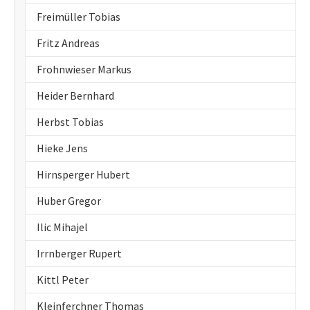
Freimüller Tobias
Fritz Andreas
Frohnwieser Markus
Heider Bernhard
Herbst Tobias
Hieke Jens
Hirnsperger Hubert
Huber Gregor
Ilic Mihajel
Irrnberger Rupert
Kittl Peter
Kleinferchner Thomas