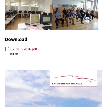
Download
FB_01092016.pdf
363 KB