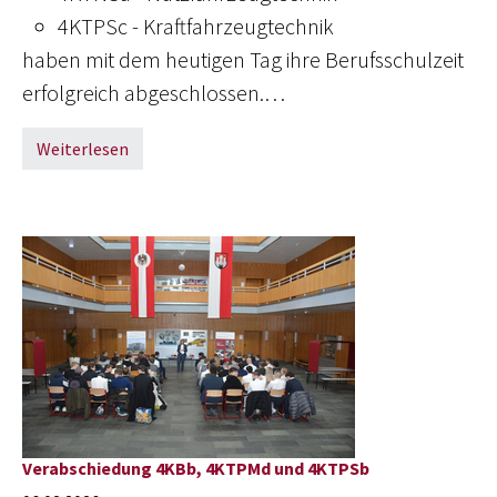
4KTPSc - Kraftfahrzeugtechnik
haben mit dem heutigen Tag ihre Berufsschulzeit
erfolgreich abgeschlossen.…
Weiterlesen
Verabschiedung 4KBb, 4KTPMd und 4KTPSb