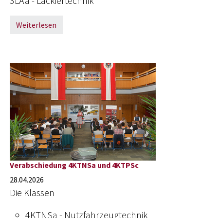
3LAa - Lackiertechnik
Weiterlesen
Verabschiedung 4KTNSa und 4KTPSc
28.04.2026
Die Klassen
4KTNSa - Nutzfahrzeugtechnik