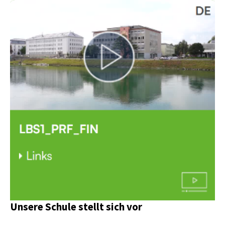
Unsere Schule stellt sich vor